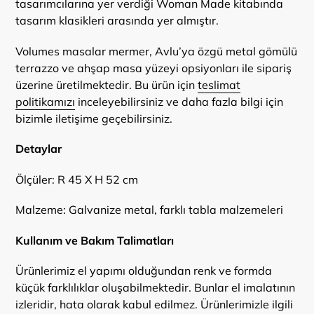
tasarımcılarına yer verdiği Woman Made kitabında
tasarım klasikleri arasında yer almıştır.
Volumes masalar mermer, Avlu’ya özgü metal gömülü
terrazzo ve ahşap masa yüzeyi opsiyonları ile sipariş
üzerine üretilmektedir. Bu ürün için
teslimat
politikamızı
inceleyebilirsiniz ve daha fazla bilgi için
bizimle iletişime geçebilirsiniz.
Detaylar
Ölçüler: R 45 X H 52 cm
Malzeme: Galvanize metal, farklı tabla malzemeleri
Kullanım ve Bakım Talimatları
Ürünlerimiz el yapımı olduğundan renk ve formda
küçük farklılıklar oluşabilmektedir. Bunlar el imalatının
izleridir, hata olarak kabul edilmez. Ürünlerimizle ilgili