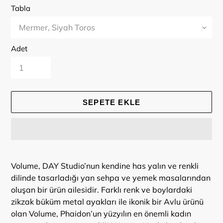
Tabla
Adet
SEPETE EKLE
Ürün,
sepetinize
Volume, DAY Studio’nun kendine has yalın ve renkli
ekleniyor
dilinde tasarladığı yan sehpa ve yemek masalarından
oluşan bir ürün ailesidir. Farklı renk ve boylardaki
zikzak büküm metal ayakları ile ikonik bir Avlu ürünü
olan Volume, Phaidon’un yüzyılın en önemli kadın