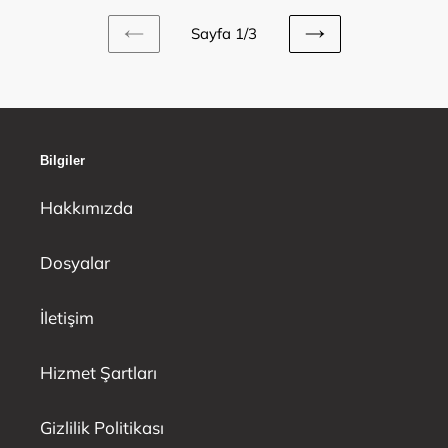
Sayfa 1/3
ÖNCEKI
SONRAKI
SAYFA
SAYFA
Bilgiler
Hakkımızda
Dosyalar
İletişim
Hizmet Şartları
Gizlilik Politikası