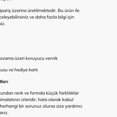
pariş üzerine üretilmektedir. Bu ürün ile
celeyebilirsiniz ve daha fazla bilgi için
iz.
sıvama üzeri koruyucu vernik
usu ve hediye kartı
ları
ğundan renk ve formda küçük farklılıklar
imalatının izleridir, hata olarak kabul
i herhangi bir sorunuz olursa size yardımcı
rız.