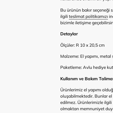
Bu ürünün bakır seçeneği si
ilgili
teslimat politikamızı
in
bizimle iletişime geçebilirsin
Detaylar
Ölçüler: R 10 x 20,5 cm
Malzeme: El yapımı, metal 
Paketleme: Avlu hediye kut
Kullanım ve Bakım Talimat
Ürünlerimiz el yapımı oldu
oluşabilmektedir. Bunlar el 
edilmez. Ürünlerimizle ilgil
olmaktan memnuniyet duya