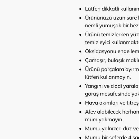
Lütfen dikkatli kullanın
Ürününüzü uzun süre ke
nemli yumuşak bir bezl
Ürünü temizlerken yüze
temizleyici kullanmakt
Oksidasyonu engelleme
Çamaşır, bulaşık makin
Ürünü parçalara ayırma
lütfen kullanmayın.
Yangını ve ciddi yara
görüş mesafesinde yak
Hava akımları ve titre
Alev alabilecek herhan
mum yakmayın.
Mumu yalnızca düz ve 
Mumu bir seferde 4 sa