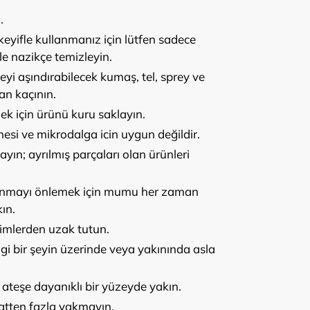
.
yifle kullanmanız için lütfen sadece
e nazikçe temizleyin.
yi aşındırabilecek kumaş, tel, sprey ve
an kaçının.
k için ürünü kuru saklayın.
esi ve mikrodalga icin uygun değildir.
yın; ayrılmış parçaları olan ürünleri
lanmayı önlemek için mumu her zaman
ın.
şimlerden uzak tutun.
gi bir şeyin üzerinde veya yakınında asla
ateşe dayanıklı bir yüzeyde yakın.
atten fazla yakmayın.