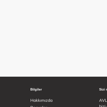
Bilgiler
Sizi
Hakkımızda
AVLU
bizi