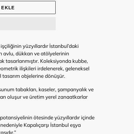
 EKLE
çiliğinin yüzyıllardır İstanbul’daki
n avlu, dükkan ve atölyelerinin
ak tasarlanmıştır. Koleksiyonda kubbe,
ometrik ilişkileri irdelenerek, geleneksel
l tasarım objelerine dönüşür.
 sunum tabakları, kaseler, şampanyalık ve
an oluşur ve üretim yerel zanaatkarlar
i potansiyelinin ötesinde yüzyıllardır içinde
 nedeniyle Kapalıçarşı İstanbul eşya
aşıdır.”