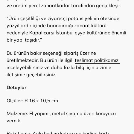
ve üretim yerel zanaatkarlar tarafından gerçekleşir.
“Ürün çeşitliliği ve ziyaretçi potansiyelinin ötesinde
yüzyıllardır içinde barındırdığı zanaat kültürü
nedeniyle Kapalıçarşı İstanbul eşya kültüründe önemli
bir yapı taşıdır.”
Bu ürünün bakır seçeneği sipariş üzerine
üretilmektedir. Bu ürün ile ilgili
teslimat politikamızı
inceleyebilirsiniz ve daha fazla bilgi için bizimle
iletişime geçebilirsiniz.
Detaylar
Ölçüler: R 16 x 10,5 cm
Malzeme: El yapımı, metal sıvama üzeri koruyucu
vernik
Paketleme: Avlu hediye kutusu ve hediye kartı